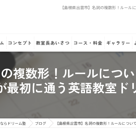
【島根県出雲市】名詞の複数形！ルール
ム
コンセプト
教室長あいさつ
コース・料金
ギャラリー
詞の複数形！ルールについ
が最初に通う英語教室ド
ならドリーム塾
ブログ
【島根県出雲市】名詞の複数形！ルールについ