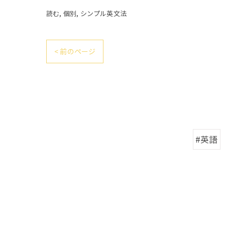
読む
個別
シンプル英文法
< 前のページ
#英語