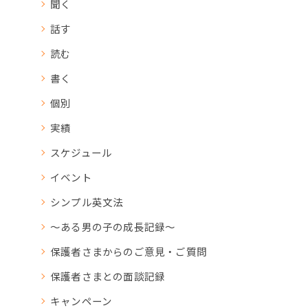
聞く
話す
読む
書く
個別
実績
スケジュール
イベント
シンプル英文法
～ある男の子の成長記録～
保護者さまからのご意見・ご質問
保護者さまとの面談記録
キャンペーン