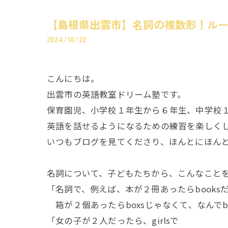
【島根県出雲市】名詞の複数形！ル
2024/10/22
こんにちは。
出雲市の英語教室ドリーム塾です。
保育園児、小学校１年生から６年生、中学校
英語を話せるようになるための練習を楽しく
いつもブログを見てくださり、ほんとにほん
名詞について、子どもたちから、こんなこと
「名詞で、例えば、本が２冊あったらbooks
箱が２個あったらboxsじゃなくて、なんでbo
「女の子が２人だったら、girlsで