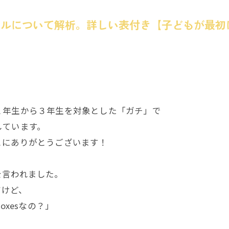
ールについて解析。詳しい表付き【子どもが最初
１年生から３年生を対象とした「ガチ」で
しています。
とにありがとうございます！
を言われました。
だけど、
xesなの？」