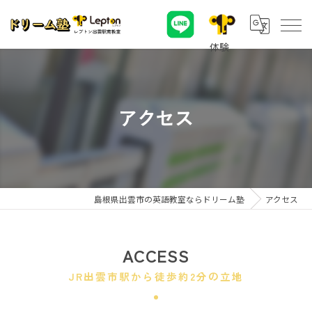
アクセス
島根県出雲市の英語教室ならドリーム塾
アクセス
ACCESS
JR出雲市駅から徒歩約2分の立地