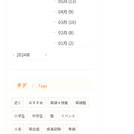
05月 (13)
04月 (9)
03月 (10)
02月 (8)
01月 (2)
2024年
タグ
Tags
近く
おすすめ
英語４技能
英語塾
小学生
中学生
塾
イベント
人気
英会話
成長記録
単語