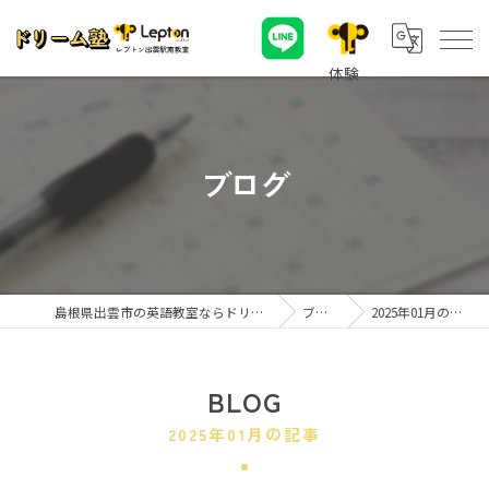
ブログ
島根県出雲市の英語教室ならドリーム塾
ブログ
2025年01月の記事
BLOG
2025年01月の記事