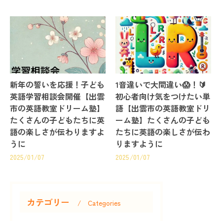
新年の誓いを応援！子ども
1音違いで大間違い😱！🔰
英語学習相談会開催【出雲
初心者向け気をつけたい単
市の英語教室ドリーム塾】
語【出雲市の英語教室ドリ
たくさんの子どもたちに英
ーム塾】たくさんの子ども
語の楽しさが伝わりますよ
たちに英語の楽しさが伝わ
うに
りますように
2025/01/07
2025/01/07
カテゴリー
Categories