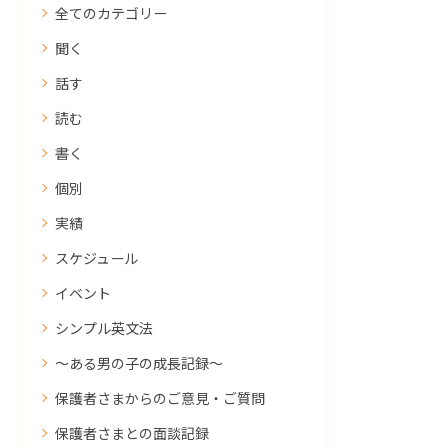
全てのカテゴリー
聞く
話す
読む
書く
個別
実績
スケジュール
イベント
シンプル英文法
～ある男の子の成長記録～
保護者さまからのご意見・ご質問
保護者さまとの面談記録