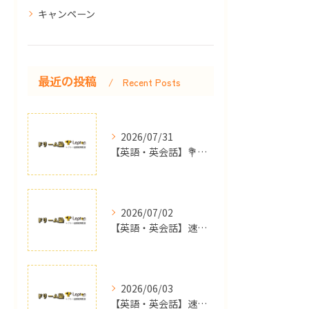
キャンペーン
最近の投稿
Recent Posts
2026/07/31
【英語・英会話】💐保護者面談でいただいた嬉しいお言葉💐【島根県出雲市の英語教室ドリーム塾】
2026/07/02
【英語・英会話】速報！JET結果発表！！！【島根県出雲市の英語教室ドリーム塾】
2026/06/03
【英語・英会話】速報！やったぁ．．．合格しましたぁ〜！🎉🎉🎉【島根県出雲市の英語教室ドリーム塾】