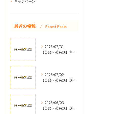
キャンペーン
最近の投稿
Recent Posts
2026/07/31
【英語・英会話】💐保護者面談でいただいた嬉しいお言葉💐【島根県出雲市の英語教室ドリーム塾】
2026/07/02
【英語・英会話】速報！JET結果発表！！！【島根県出雲市の英語教室ドリーム塾】
2026/06/03
【英語・英会話】速報！やったぁ．．．合格しましたぁ〜！🎉🎉🎉【島根県出雲市の英語教室ドリーム塾】