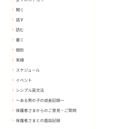
聞く
話す
読む
書く
個別
実績
スケジュール
イベント
シンプル英文法
～ある男の子の成長記録～
保護者さまからのご意見・ご質問
保護者さまとの面談記録