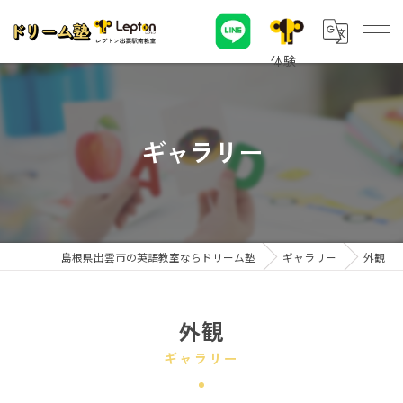
ギャラリー
島根県出雲市の英語教室ならドリーム塾
ギャラリー
外観
外観
ギャラリー